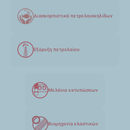
Διασκορπιστικά πετρελαιοκηλίδων
Εξόρυξη πετρελαίου
Μελάνια εκτυπώσεων
Βιομηχανία ελαστικών