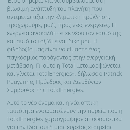
Έτσι, σήμερα, για να συμβάλουμε στη
βιώσιμη ανάπτυξη του πλανήτη που
αντιμετωπίζει την κλιματική πρόκληση,
προχωρούμε, μαζί, προς νέες ενέργειες. Η
ενέργεια ανακαλύπτει εκ νέου τον εαυτό της
και αυτό το ταξίδι είναι δικό μας. Η
φιλοδοξία μας είναι να είμαστε ένας
παγκόσμιος παράγοντας στην ενεργειακή
μετάβαση. Γι' αυτό η Total μεταμορφώνεται
και γίνεται TotalEnergies», δήλωσε ο Patrick
Pouyanné, Πρόεδρος και Διευθύνων
Σύμβουλος της TotalEnergies.
Αυτό το νέο όνομα και η νέα οπτική
ταυτότητα ενσωματώνουν την πορεία που η
TotalEnergies χαρτογράφησε αποφασιστικά
για την ίδια: αυτή μιας ευρείας εταιρείας