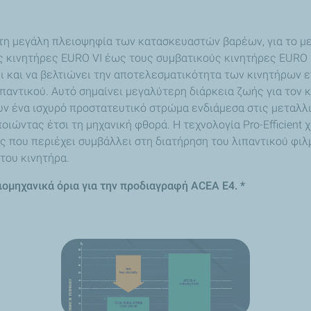
ό τη μεγάλη πλειοψηφία των κατασκευαστών βαρέων, για το 
κινητήρες EURO VI έως τους συμβατικούς κινητήρες EURO III.
ι και να βελτιώνει την αποτελεσματικότητα των κινητήρων
παντικού. Αυτό σημαίνει μεγαλύτερη διάρκεια ζωής για τον 
ίζουν ένα ισχυρό προστατευτικό στρώμα ενδιάμεσα στις μετα
ιώντας έτσι τη μηχανική φθορά. Η τεχνολογία Pro-Efficient
 που περιέχει συμβάλλει στη διατήρηση του λιπαντικού φιλ
του κινητήρα.
ομηχανικά όρια για την προδιαγραφή ACEA Ε4. *