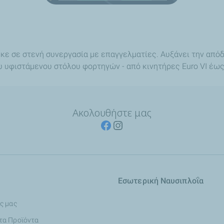
χθηκε σε στενή συνεργασία με επαγγελματίες. Αυξάνει την απ
 υφιστάμενου στόλου φορτηγών - από κινητήρες Euro VI έως E
Ακολουθήστε μας
Εσωτερική Ναυσιπλοΐα
ς μας
τα Προϊόντα