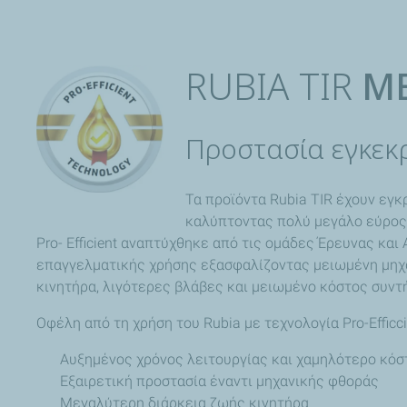
RUBIA TIR
ΜΕ
Προστασία εγκεκρ
Τα προϊόντα Rubia TIR έχουν εγ
καλύπτοντας πολύ μεγάλο εύρος 
Pro- Efficient αναπτύχθηκε από τις ομάδες Έρευνας κα
επαγγελματικής χρήσης εξασφαλίζοντας μειωμένη μηχαν
κινητήρα, λιγότερες βλάβες και μειωμένο κόστος συντ
Οφέλη από τη χρήση του Rubia με τεχνολογία Pro-Efficci
Αυξημένος χρόνος λειτουργίας και χαμηλότερο κό
Εξαιρετική προστασία έναντι μηχανικής φθοράς
Μεγαλύτερη διάρκεια ζωής κινητήρα