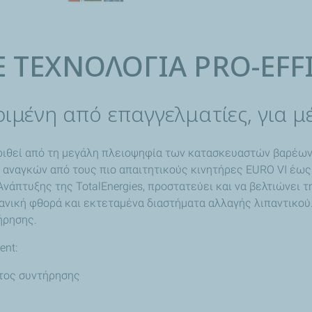
 ΤΕΧΝΟΛΟΓΙΑ PRO-EFF
ιμένη από επαγγελματίες, για μ
κριθεί από τη μεγάλη πλειοψηφία των κατασκευαστών βαρέων,
αναγκών από τους πιο απαιτητικούς κινητήρες EURO VI έως τ
ι Ανάπτυξης της TotalEnergies, προστατεύει και να βελτιώνε
ική φθορά και εκτεταμένα διαστήματα αλλαγής λιπαντικού. 
ήρησης.
ent:
στος συντήρησης