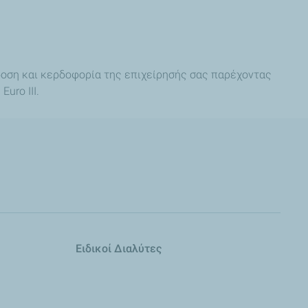
όδοση και κερδοφορία της επιχείρησής σας παρέχοντας
uro III.
Ειδικοί Διαλύτες