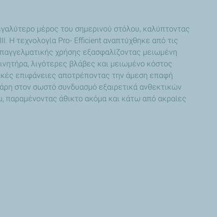
μεγαλύτερο μέρος του σημερινού στόλου, καλύπτοντας
 Η τεχνολογία Pro- Efficient αναπτύχθηκε από τις
 επαγγελματικής χρήσης εξασφαλίζοντας μειωμένη
κινητήρα, λιγότερες βλάβες και μειωμένο κόστος
λλικές επιφάνειες αποτρέποντας την άμεση επαφή
 χάρη στον σωστό συνδυασμό εξαιρετικά ανθεκτικών
μ, παραμένοντας άθικτο ακόμα και κάτω από ακραίες