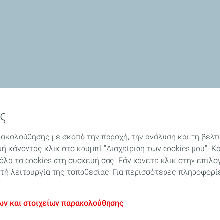
ς
ρακολούθησης με σκοπό την παροχή, την ανάλυση και τη βελτ
μή κάνοντας κλικ στο κουμπί "Διαχείριση των cookies μου". Κ
α τα cookies στη συσκευή σας. Εάν κάνετε κλικ στην επιλογ
ωστή λειτουργία της τοποθεσίας. Για περισσότερες πληροφορ
ων και στοιχείων παρακολούθησης