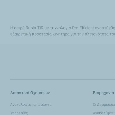
Η σειρά Rubia TIR με τεχνολογία Pro-Efficient αναπτύ
εξαιρετική προστασία κινητήρα για την πλειονότητα του
Λιπαντικά Οχημάτων
Βιομηχανία
Ανακαλύψτε τα προϊόντα
Οι Δεσμεύσει
Υπηρεσίες
Ανακαλύψτε 