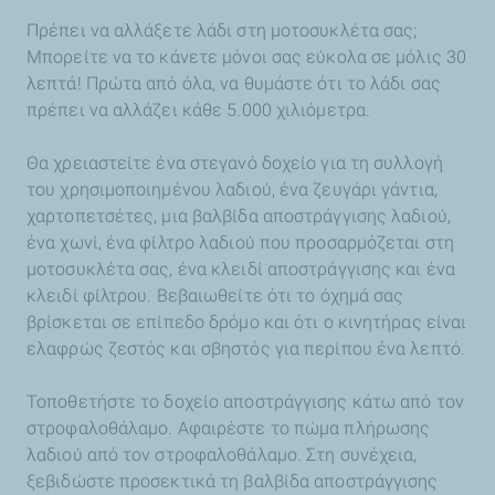
Πρέπει να αλλάξετε λάδι στη μοτοσυκλέτα σας;
Μπορείτε να το κάνετε μόνοι σας εύκολα σε μόλις 30
λεπτά! Πρώτα από όλα, να θυμάστε ότι το λάδι σας
πρέπει να αλλάζει κάθε 5.000 χιλιόμετρα.
Θα χρειαστείτε ένα στεγανό δοχείο για τη συλλογή
του χρησιμοποιημένου λαδιού, ένα ζευγάρι γάντια,
χαρτοπετσέτες, μια βαλβίδα αποστράγγισης λαδιού,
ένα χωνί, ένα φίλτρο λαδιού που προσαρμόζεται στη
μοτοσυκλέτα σας, ένα κλειδί αποστράγγισης και ένα
κλειδί φίλτρου. Βεβαιωθείτε ότι το όχημά σας
βρίσκεται σε επίπεδο δρόμο και ότι ο κινητήρας είναι
ελαφρώς ζεστός και σβηστός για περίπου ένα λεπτό.
Τοποθετήστε το δοχείο αποστράγγισης κάτω από τον
στροφαλοθάλαμο. Αφαιρέστε το πώμα πλήρωσης
λαδιού από τον στροφαλοθάλαμο. Στη συνέχεια,
ξεβιδώστε προσεκτικά τη βαλβίδα αποστράγγισης