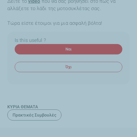
Δείτε το
video
που θα σας βοηθήσει στο πώς να
αλλάξετε το λάδι της μοτοσυκλέτας σας.
Τώρα είστε έτοιμοι για μια ασφαλή βόλτα!
Is this useful ?
Ναι
Όχι
ΚΥΡΙΑ ΘΕΜΑΤΑ
Πρακτικές Συμβουλές