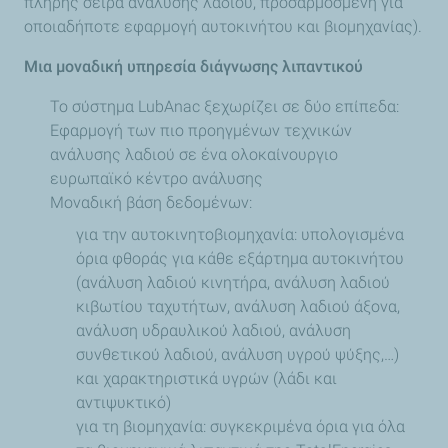
πλήρης σειρά ανάλυσης λαδιού, προσαρμοσμένη για
οποιαδήποτε εφαρμογή αυτοκινήτου και βιομηχανίας).
Μια μοναδική υπηρεσία διάγνωσης λιπαντικού
Το σύστημα LubAnac ξεχωρίζει σε δύο επίπεδα:
Eφαρμογή των πιο προηγμένων τεχνικών
ανάλυσης λαδιού σε ένα ολοκαίνουργιο
ευρωπαϊκό κέντρο ανάλυσης
Mοναδική βάση δεδομένων:
για την αυτοκινητοβιομηχανία: υπολογισμένα
όρια φθοράς για κάθε εξάρτημα αυτοκινήτου
(ανάλυση λαδιού κινητήρα, ανάλυση λαδιού
κιβωτίου ταχυτήτων, ανάλυση λαδιού άξονα,
ανάλυση υδραυλικού λαδιού, ανάλυση
συνθετικού λαδιού, ανάλυση υγρού ψύξης,…)
και χαρακτηριστικά υγρών (λάδι και
αντιψυκτικό)
για τη βιομηχανία: συγκεκριμένα όρια για όλα