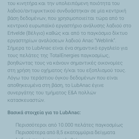
του κινητήρα και την υπολειπόμενη ποιότητα του
λαδιού/αντιψυκτικού συνδυάστηκαν σε μία κεντρική
βάση δεδομένων, που χρησιμοποιείται τώρα από το
κεντρικό ευρωπαϊκό εργαστήριο ανάλυσης λαδιού στο
Ertvelde (Βέλγιο) καθώς και από το παγκόσμιο δίκτυο
εργαστηρίων αναλύσεων λαδιού Anac “Weblink”.
Σήμερα το LubAnac είναι ένα σημαντικό εργαλείο για
τους πελάτες της TotalEnergies παγκοσμίως,
βοηθώντας τους να κάνουν σημαντικές οικονομίες
στη χρήση του οχήματος ή/και του εξοπλισμού τους.
Λόγω του τεράστιου όγκου δεδομένων που είναι
αποθηκευμένα στη βάση, το LubAnac έγινε
συνεργάτης του τμήματος Ε&Α πολλών
κατασκευαστών.
Βασικά στοιχεία για το LubAnac:
Περισσότεροι από 10.000 πελάτες παγκοσμίως
Περισσότερα από 8,5 εκατομμύρια δείγματα