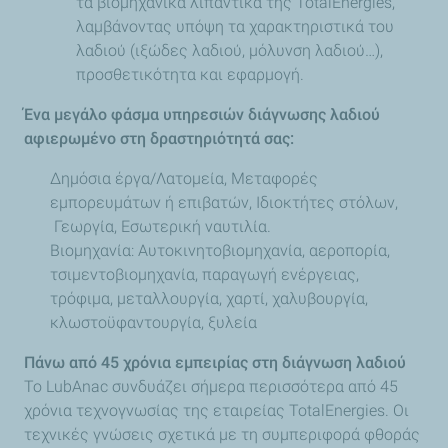
τα βιομηχανικά λιπαντικά της TotalEnergies,
λαμβάνοντας υπόψη τα χαρακτηριστικά του
λαδιού (ιξώδες λαδιού, μόλυνση λαδιού…),
προσθετικότητα και εφαρμογή.
Ένα μεγάλο φάσμα υπηρεσιών διάγνωσης λαδιού
αφιερωμένο στη δραστηριότητά σας:
Δημόσια έργα/Λατομεία, Μεταφορές
εμπορευμάτων ή επιβατών, Ιδιοκτήτες στόλων,
Γεωργία, Εσωτερική ναυτιλία.
Βιομηχανία: Αυτοκινητοβιομηχανία, αεροπορία,
τσιμεντοβιομηχανία, παραγωγή ενέργειας,
τρόφιμα, μεταλλουργία, χαρτί, χαλυβουργία,
κλωστοϋφαντουργία, ξυλεία
Πάνω από 45 χρόνια εμπειρίας στη διάγνωση λαδιού
Το LubAnac συνδυάζει σήμερα περισσότερα από 45
χρόνια τεχνογνωσίας της εταιρείας TotalEnergies. Οι
τεχνικές γνώσεις σχετικά με τη συμπεριφορά φθοράς